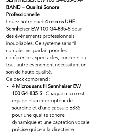
SENNHEISER EW 100 G4-835-S A-
BAND – Qualité Sonore
Professionnelle
Louez notre pack
4 micros UHF
Sennheiser EW 100 G4-835-S
pour
des événements professionnels
inoubliables. Ce système sans fil
complet est parfait pour les
conférences, spectacles, concerts ou
tout autre événement nécessitant un
son de haute qualité.
Ce pack comprend :
4 Micros sans fil Sennheiser EW
100 G4-835-S
: Chaque micro est
équipé d'un interrupteur de
sourdine et d'une capsule E835
pour une qualité sonore
dynamique et une captation vocale
précise grâce à la directivité