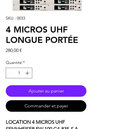
SKU : 0033
4 MICROS UHF
LONGUE PORTÉE
Prix
280,00 €
Quantité
*
Ajouter au panier
Commander et payer
LOCATION 4 MICROS UHF