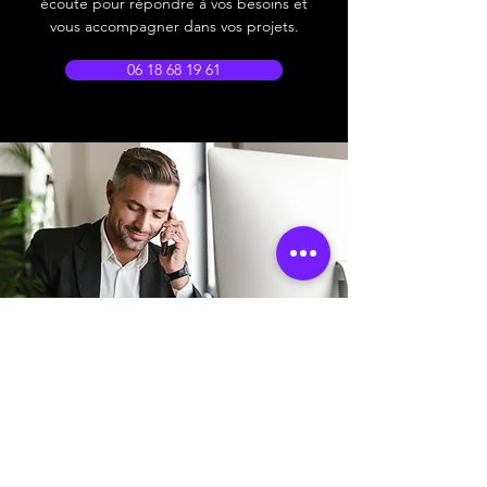
écoute pour répondre à vos besoins et
vous accompagner dans vos projets.
06 18 68 19 61
Adresse boutique