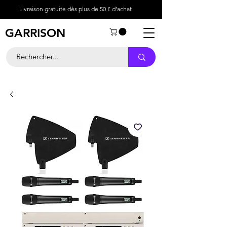
Livraison gratuite dès plus de 50 € d’achat
GARRISON