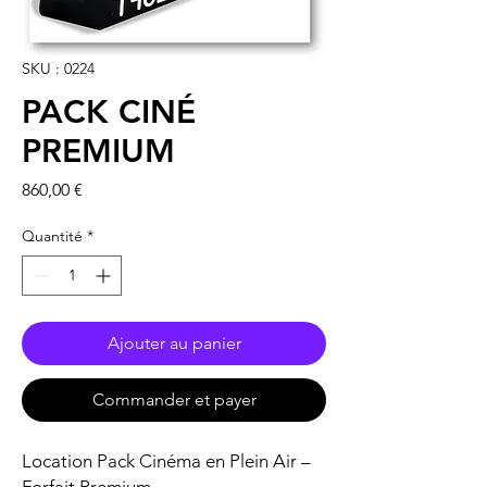
SKU : 0224
PACK CINÉ
PREMIUM
Prix
860,00 €
Quantité
*
Ajouter au panier
Commander et payer
Location Pack Cinéma en Plein Air –