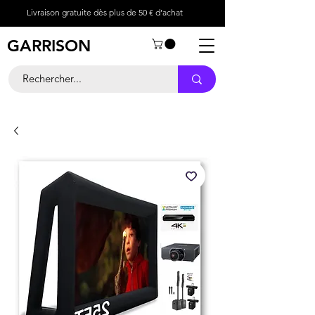
Livraison gratuite dès plus de 50 € d’achat
GARRISON