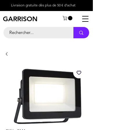
Livraison gratuite dès plus de 50 € d’achat
GARRISON