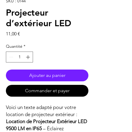
SKU : 0144
Projecteur
d’extérieur LED
Prix
11,00 €
Quantité
*
Ajouter au panier
Commander et payer
Voici un texte adapté pour votre
location de projecteur extérieur :
Location de Projecteur Extérieur LED
9500 LM en IP65
– Éclairez