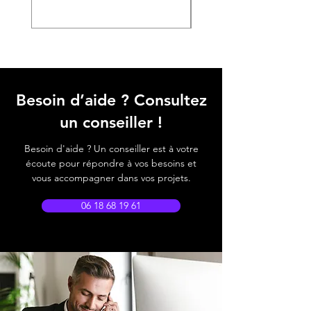
Besoin d’aide ? Consultez
un conseiller !
Besoin d'aide ? Un conseiller est à votre
écoute pour répondre à vos besoins et
vous accompagner dans vos projets.
06 18 68 19 61