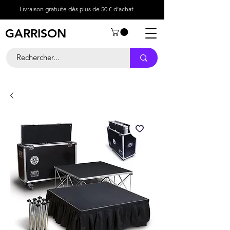
Livraison gratuite dès plus de 50 € d’achat
GARRISON