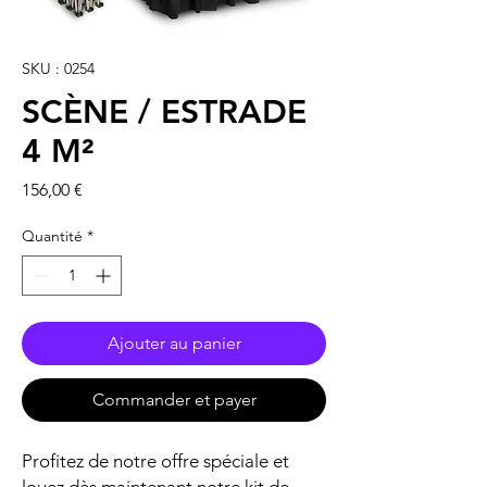
SKU : 0254
SCÈNE / ESTRADE
4 M²
Prix
156,00 €
Quantité
*
Ajouter au panier
Commander et payer
Profitez de notre offre spéciale et