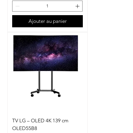
Ajouter au panier
TV LG – OLED 4K 139 cm
OLED55B8