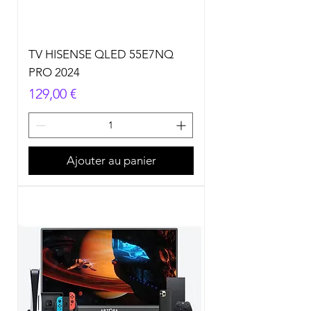
TV HISENSE QLED 55E7NQ
PRO 2024
Prix
129,00 €
Ajouter au panier