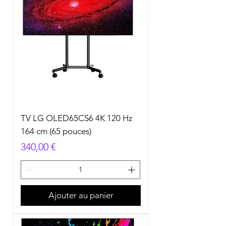
TV LG OLED65CS6 4K 120 Hz
164 cm (65 pouces)
Prix
340,00 €
Ajouter au panier