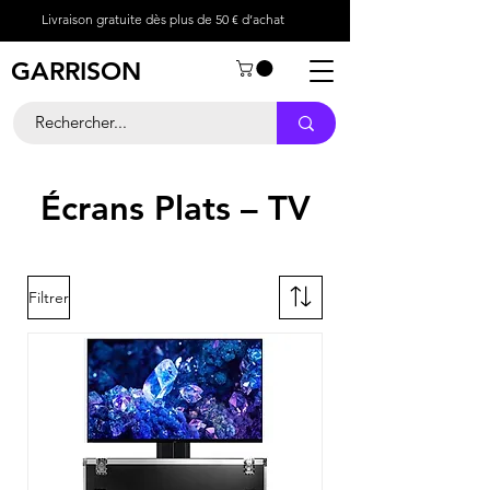
Livraison gratuite dès plus de 50 € d’achat
GARRISON
Écrans Plats – TV
Filtrer