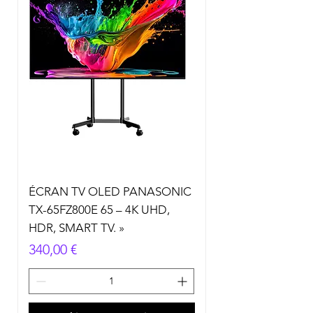
ÉCRAN TV OLED PANASONIC
TX-65FZ800E 65 – 4K UHD,
HDR, SMART TV. »
Prix
340,00 €