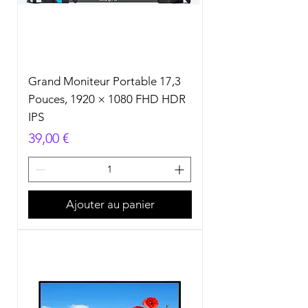
Grand Moniteur Portable 17,3
Pouces, 1920 × 1080 FHD HDR
IPS
Prix
39,00 €
Ajouter au panier