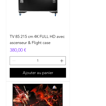
TV 85 215 cm 4K FULL HD avec
ascenseur & Flight case
Prix
380,00 €
Ajouter au panier