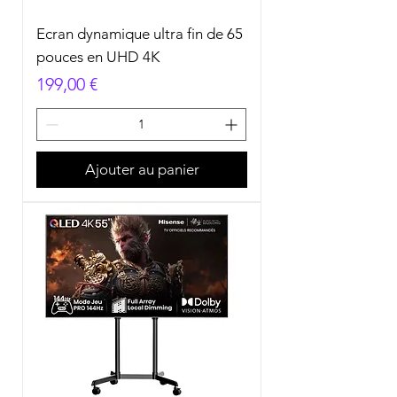
Ecran dynamique ultra fin de 65
pouces en UHD 4K
Prix
199,00 €
Ajouter au panier