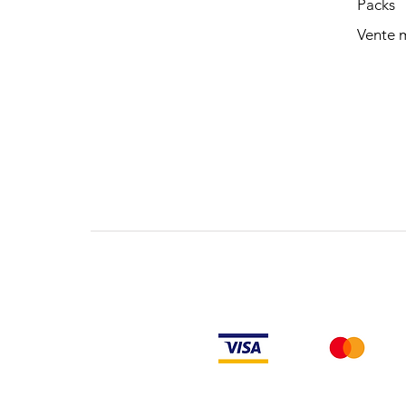
Packs
Vente m