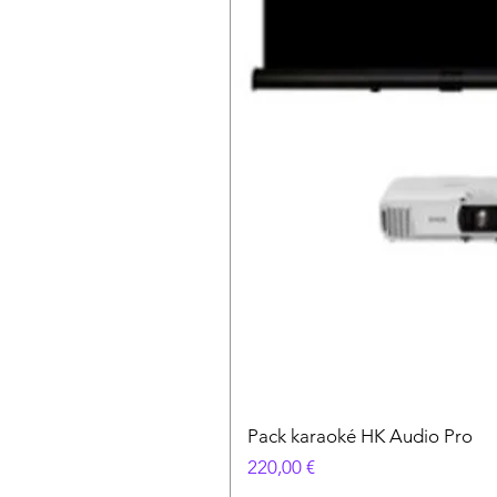
Pack karaoké HK Audio Pro
Prix
220,00 €