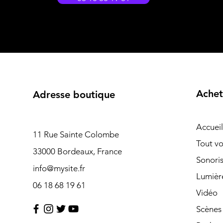
Achet
Adresse boutique
Accueil
11 Rue Sainte Colombe
Tout vo
33000 Bordeaux, France
Sonoris
info@mysite.fr
Lumièr
06 18 68 19 61
Vidéo
Scènes