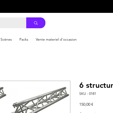
Scènes
Packs
Vente materiel d'occasion
6 structu
SKU : 0181
Prix
150,00 €