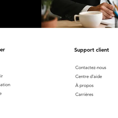
er
Support client
Contactez-nous
ir
Centre d’aide
ation
À propos
e
Carrières