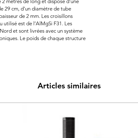
 2 mètres de long et dispose d’une
de 29 cm, d’un diamètre de tube
paisseur de 2 mm. Les croisillons
utilisé est de l’AlMgSi F31. Les
 Nord et sont livrées avec un système
niques. Le poids de chaque structure
Articles similaires