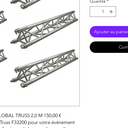
Quantité
*
Ajouter au panie
Com
BAL TRUSS 2,0 M 150,00 €
l Truss F33200 pour votre événement