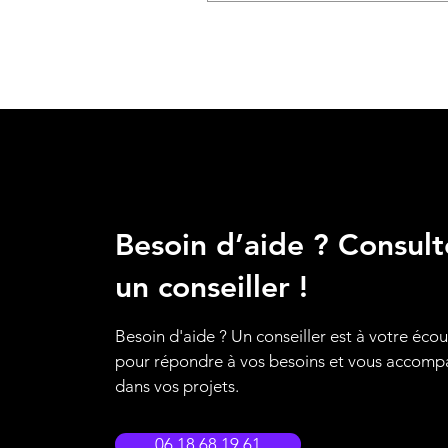
Besoin d’aide ? Consult
un conseiller !
Besoin d'aide ? Un conseiller est à votre éco
pour répondre à vos besoins et vous accom
dans vos projets.
06 18 68 19 61