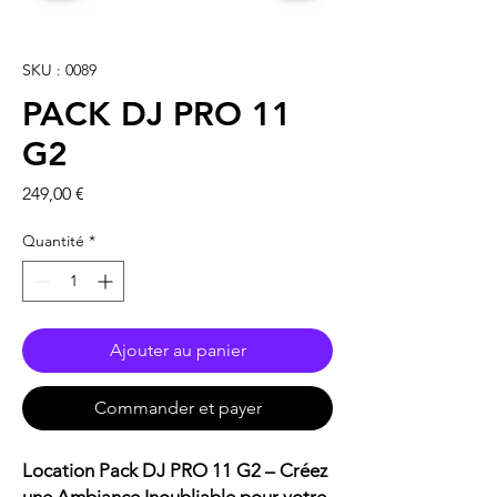
SKU : 0089
PACK DJ PRO 11
G2
Prix
249,00 €
Quantité
*
Ajouter au panier
Commander et payer
Location Pack DJ PRO 11 G2 – Créez