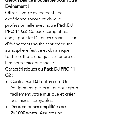
une Ambiance Inoubliable pour votre
Événement !
Offrez à votre événement une
expérience sonore et visuelle
professionnelle avec notre
Pack DJ
PRO 11 G2
. Ce pack complet est
conçu pour les DJ et les organisateurs
d’événements souhaitant créer une
atmosphère festive et dynamique,
tout en offrant une qualité sonore et
lumineuse exceptionnelle.
Caractéristiques du Pack DJ PRO 11
G2 :
Contrôleur DJ tout-en-un
: Un
équipement performant pour gérer
facilement votre musique et créer
des mixes incroyables.
Deux colonnes amplifiées de
2×1000 watts
: Assurez une