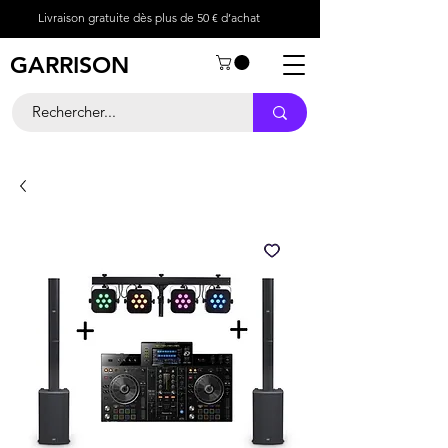
Livraison gratuite dès plus de 50 € d’achat
GARRISON