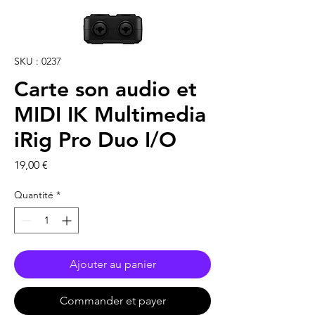
SKU : 0237
Carte son audio et
MIDI IK Multimedia
iRig Pro Duo I/O
Prix
19,00 €
Quantité
*
Ajouter au panier
Commander et payer