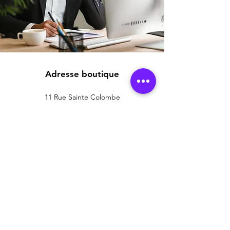
Adresse boutique
11 Rue Sainte Colombe
33000 Bordeaux, France
info@mysite.fr
06 18 68 19 61
Support client