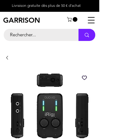
Livraison gratuite dès plus de 50 € d’achat
GARRISON