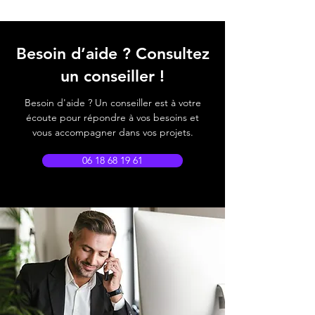
Besoin d’aide ? Consultez
un conseiller !
Besoin d'aide ? Un conseiller est à votre
écoute pour répondre à vos besoins et
vous accompagner dans vos projets.
06 18 68 19 61