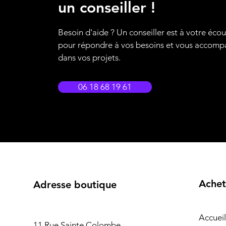
un conseiller !
Besoin d'aide ? Un conseiller est à votre éco
pour répondre à vos besoins et vous accom
dans vos projets.
06 18 68 19 61
Achet
Adresse boutique
Accueil
11 Rue Sainte Colombe