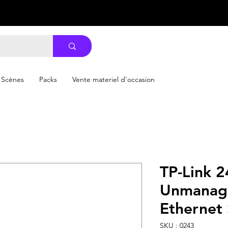
Scènes
Packs
Vente materiel d'occasion
TP-Link 2
Unmanage
Ethernet
SKU : 0243