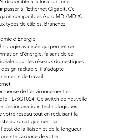
 disponible à la location, une
ur passer à l’Ethernet Gigabit. Ce
Gigabit compatibles Auto MDI/MDIX,
 aux types de câbles. Branchez
nomie d’Énergie
chnologie avancée qui permet de
mmation d’énergie, faisant de ce
 idéale pour les réseaux domestiques
 design rackable, il s’adapte
nnements de travail.
ernet
ectueuse de l’environnement en
c le TL-SG1024. Ce switch de nouvelle
ise des innovations technologiques
 votre réseau tout en réduisant la
juste automatiquement sa
état de la liaison et de la longueur
empreinte carbone de votre