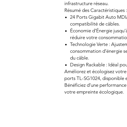
infrastructure réseau.
Résumé des Caractéristiques :
24 Ports Gigabit Auto MDI/
compatibilité de câbles.
Économie d’Énergie jusqu’à
réduire votre consommatio
Technologie Verte : Ajuste
consommation d’énergie selo
du câble.
Design Rackable : Idéal pour
Améliorez et écologisez votre
ports TL-SG1024, disponible 
Bénéficiez d’une performance 
votre empreinte écologique.