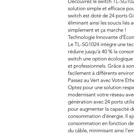
Découvrez le switch TL-SG1024
solution simple et efficace po
switch est doté de 24 ports 
éliminant ainsi les soucis liés
simplement et ça marche !
Technologie Innovante d’Éco
Le TL-SG1024 intègre une te
réduire jusqu’à 40 % la conso
switch une option écologique
et professionnels. Grâce à son
facilement à différents enviro
Passez au Vert avec Votre Eth
Optez pour une solution resp
modernisant votre réseau ave
génération avec 24 ports util
pour augmenter la capacité de
consommation d’énergie. Il a
consommation en fonction de l’
du câble, minimisant ainsi l’