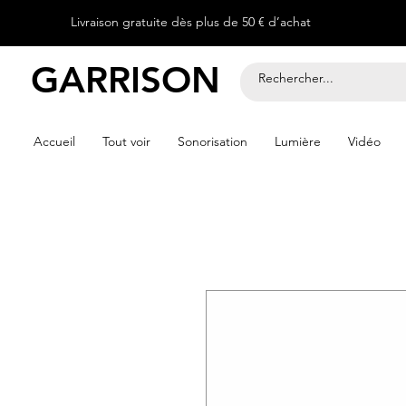
Livraison gratuite dès plus de 50 € d’achat
GARRISON
Accueil
Tout voir
Sonorisation
Lumière
Vidéo