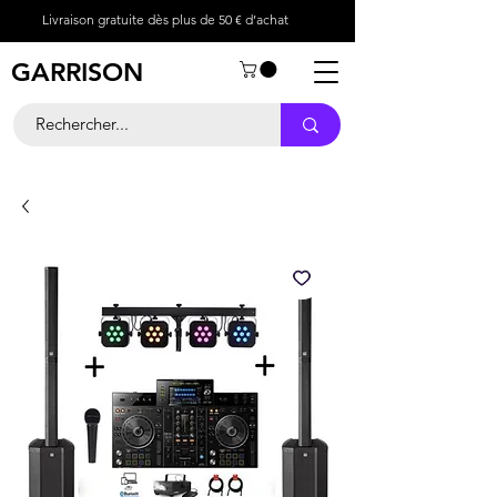
Livraison gratuite dès plus de 50 € d’achat
GARRISON