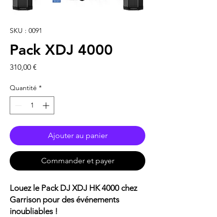
SKU : 0091
Pack XDJ 4000
Prix
310,00 €
Quantité
*
Ajouter au panier
Commander et payer
Louez le Pack DJ XDJ HK 4000 chez
Garrison pour des événements
inoubliables !