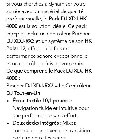
Si vous cherchez à dynamiser votre
soirée avec du matériel de qualité
professionnelle, le
Pack DJ XDJ HK
4000
est la solution idéale. Ce pack
complet inclut un contrôleur
Pioneer
DJ XDJ-RX3
et un système de son
HK
Polar 12
, offrant à la fois une
performance sonore exceptionnelle
et un contrôle précis de votre mix.
Ce que comprend le Pack DJ XDJ HK
4000 :
Pioneer DJ XDJ-RX3 – Le Contrôleur
DJ Tout-en-Un
Écran tactile 10,1 pouces
:
Navigation fluide et intuitive pour
une performance sans effort.
Deux decks intégrés
: Mixez
comme un pro avec une transition
parfaite entre les pistes.