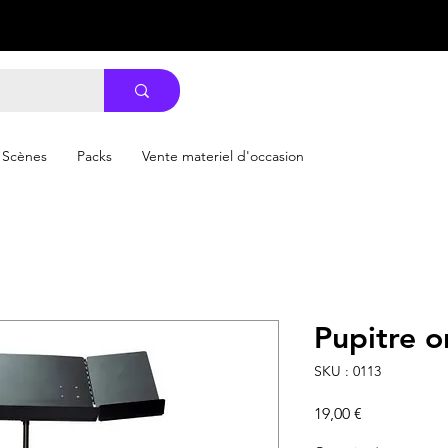
Scènes
Packs
Vente materiel d'occasion
Pupitre o
SKU : 0113
Prix
19,00 €