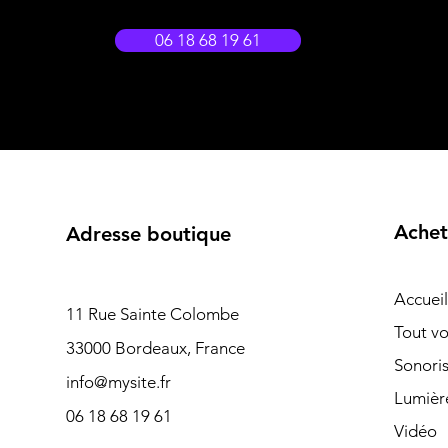
06 18 68 19 61
Achet
Adresse boutique
Accueil
11 Rue Sainte Colombe
Tout vo
33000 Bordeaux, France
Sonoris
info@mysite.fr
Lumièr
06 18 68 19 61
Vidéo