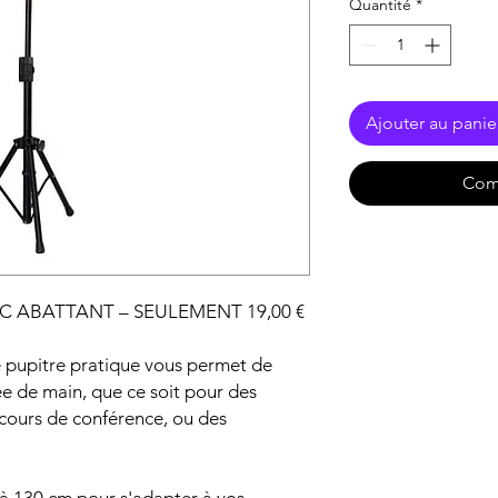
Quantité
*
Ajouter au panie
Com
C ABATTANT – SEULEMENT 19,00 €
e pupitre pratique vous permet de
e de main, que ce soit pour des
scours de conférence, ou des