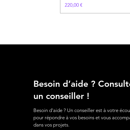
Prix
220,00 €
Besoin d’aide ? Consult
un conseiller !
Besoin d'aide ? Un conseiller est à votre éco
pour répondre à vos besoins et vous accom
dans vos projets.