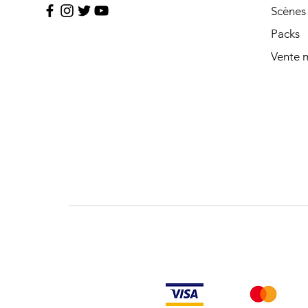
Scènes
Packs
Vente m