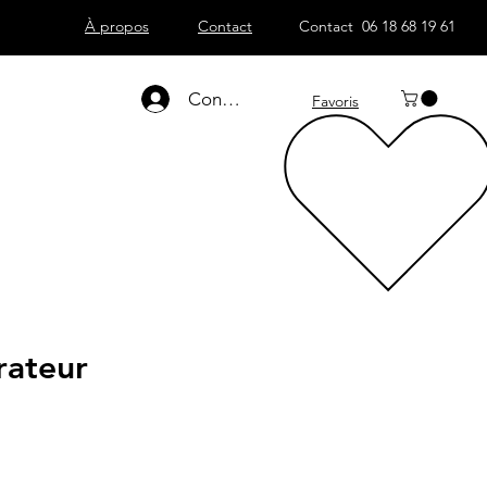
À propos
Contact
Contact 06 18 68 19 61
Connexion
Favoris
rateur