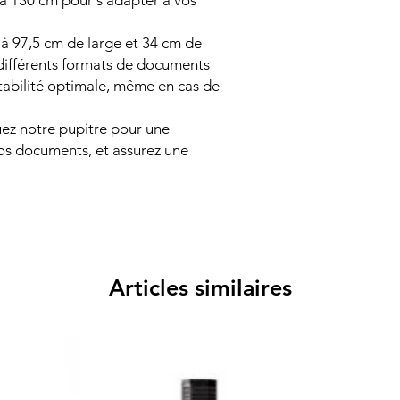
à 130 cm pour s'adapter à vos
à 97,5 cm de large et 34 cm de
 différents formats de documents
tabilité optimale, même en cas de
uez notre pupitre pour une
os documents, et assurez une
Articles similaires