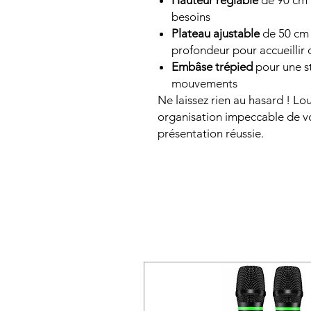
Hauteur réglable
de 90 cm 
besoins
Plateau ajustable
de 50 cm 
profondeur pour accueillir
Embâse trépied
pour une s
mouvements
Ne laissez rien au hasard ! Lo
organisation impeccable de v
présentation réussie.