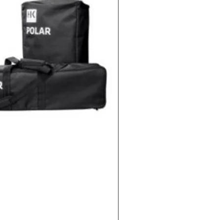
PACK KARAOKÉ VOCO