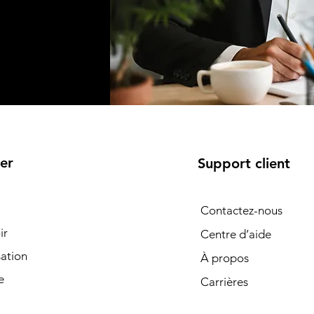
er
Support client
Contactez-nous
ir
Centre d’aide
ation
À propos
e
Carrières