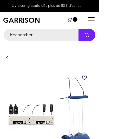
Livraison gratuite dès plus de 50 € d’achat
GARRISON