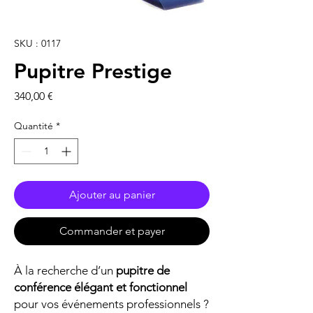
SKU : 0117
Pupitre Prestige
Prix
340,00 €
Quantité
*
Ajouter au panier
Commander et payer
À la recherche d’un
pupitre de
conférence élégant et fonctionnel
pour vos événements professionnels ?